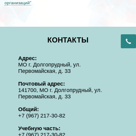
организаций"
Toggle
navigatio
КОНТАКТЫ
Адрес:
МО г. Долгопрудный, ул.
Первомайская, д. 33
Почтовый адрес:
141700, МО г. Долгопрудный, ул.
Первомайская, д. 33
Общий:
+7 (967) 217-30-82
Учебную часть:
+7 (967) 217-30-82